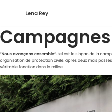
Aller
au
Lena Rey
contenu
Campagnes
“
Nous avançons ensemble
“, tel est le slogan de la ca
organisation de protection civile, après deux mois passés
véritable fonction dans la milice.