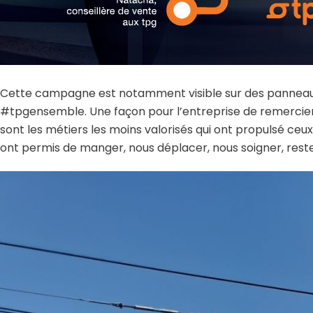
Cette campagne est notamment visible sur des panneaux d’
#tpgensemble. Une façon pour l’entreprise de remercier c
sont les métiers les moins valorisés qui ont propulsé ceux
ont permis de manger, nous déplacer, nous soigner, reste