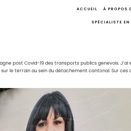
ACCUEIL
À PROPOS 
SPÉCIALISTE E
mpagne post Covid-19 des transports publics genevois. J’a
 sur le terrain au sein du détachement cantonal. Sur ces a