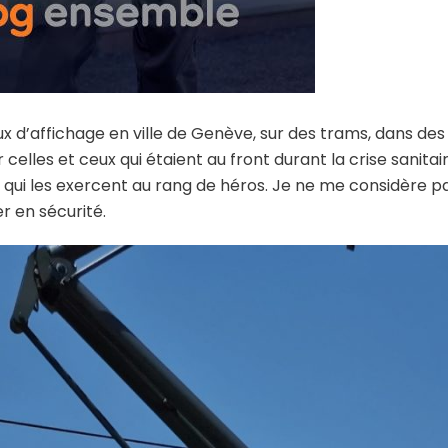
affichage en ville de Genève, sur des trams, dans des jo
elles et ceux qui étaient au front durant la crise sanita
 qui les exercent au rang de héros. Je ne me considère pas
r en sécurité.