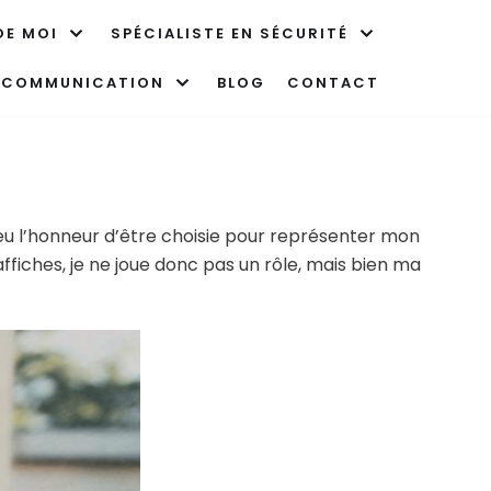
DE MOI
SPÉCIALISTE EN SÉCURITÉ
N COMMUNICATION
BLOG
CONTACT
i eu l’honneur d’être choisie pour représenter mon
ffiches, je ne joue donc pas un rôle, mais bien ma