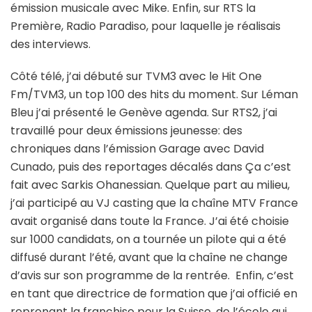
émission musicale avec Mike. Enfin, sur RTS la
Première, Radio Paradiso, pour laquelle je réalisais
des interviews.
Côté télé, j’ai débuté sur TVM3 avec le Hit One
Fm/TVM3, un top 100 des hits du moment. Sur Léman
Bleu j’ai présenté le Genève agenda. Sur RTS2, j’ai
travaillé pour deux émissions jeunesse: des
chroniques dans l’émission Garage avec David
Cunado, puis des reportages décalés dans Ça c’est
fait avec Sarkis Ohanessian. Quelque part au milieu,
j’ai participé au VJ casting que la chaîne MTV France
avait organisé dans toute la France. J’ai été choisie
sur 1000 candidats, on a tournée un pilote qui a été
diffusé durant l’été, avant que la chaîne ne change
d’avis sur son programme de la rentrée. Enfin, c’est
en tant que directrice de formation que j’ai officié en
reprenant la franchise pour la Suisse, de l’école qui