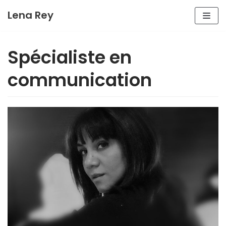
Aller
Lena Rey
au
contenu
Spécialiste en
communication