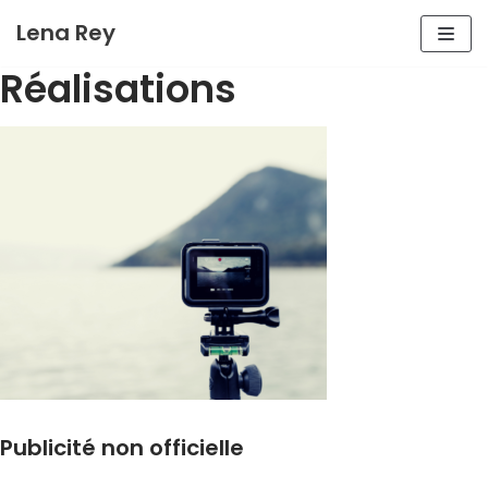
Aller
Lena Rey
au
Réalisations
contenu
Publicité non officielle