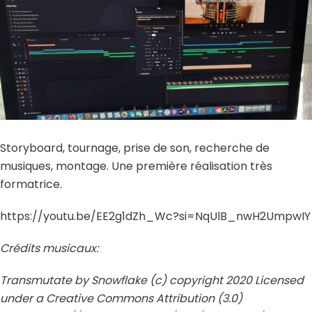
Storyboard, tournage, prise de son, recherche de
musiques, montage. Une première réalisation très
formatrice.
https://youtu.be/EE2g1dZh_Wc?si=NqUlB_nwH2UmpwIY
Crédits musicaux:
Transmutate by Snowflake (c) copyright 2020 Licensed
under a Creative Commons Attribution (3.0)